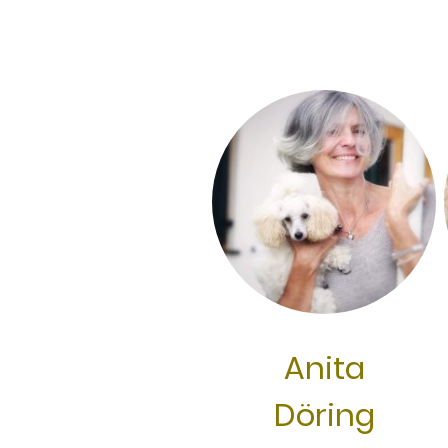
Anita
Döring