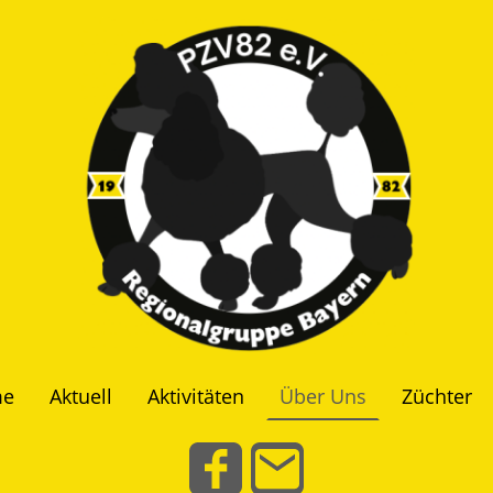
e
Aktuell
Aktivitäten
Über Uns
Züchter