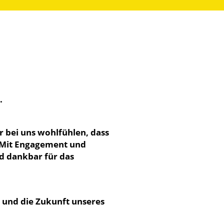
.
er bei uns wohlfühlen, dass
. Mit Engagement und
nd dankbar für das
n und die Zukunft unseres