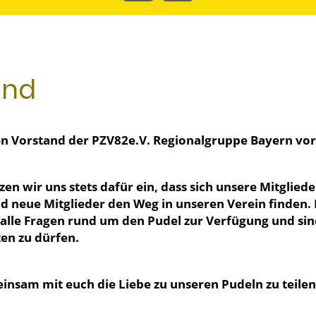
and
len Vorstand der PZV82e.V. Regionalgruppe Bayern vor
en wir uns stets dafür ein, dass sich unsere Mitglied
d neue Mitglieder den Weg in unseren Verein finden
 alle Fragen rund um den Pudel zur Verfügung und si
ten zu dürfen.
insam mit euch die Liebe zu unseren Pudeln zu teile