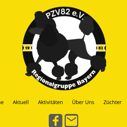
e
Aktuell
Aktivitäten
Über Uns
Züchter